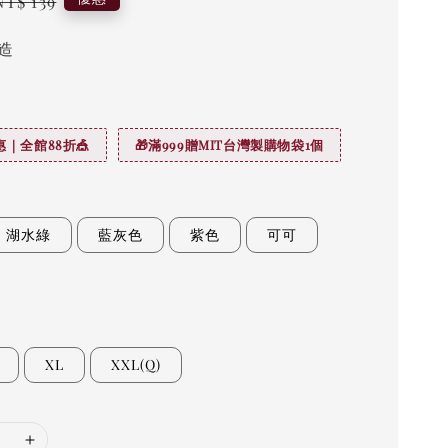
NT$ 139
price
造
｜全館88折🎪
🎁滿999贈MIT台灣製購物袋1個
湖水綠
藍灰色
紫色
可可
XL
XXL(Q)