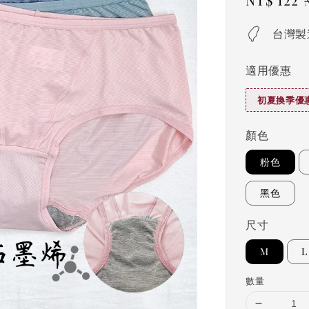
price
台灣製
適用優惠
初夏換季優惠
顏色
粉色
黑色
尺寸
M
L
數量