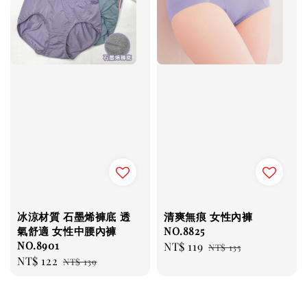
冰涼材質 石墨烯褲底 透
清爽無痕 女性內褲
氣舒適 女性中腰內褲
NO.8825
NO.8901
Sale
NT$ 119
Regular
NT$ 135
Sale
NT$ 122
Regular
NT$ 139
price
price
price
price