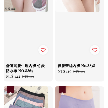
舒適高腰生理內褲 竹炭
低腰蕾絲內褲 No.8858
防水布 NO.8869
Sale
NT$ 119
Regular
NT$ 135
Sale
NT$ 122
Regular
NT$ 139
price
price
price
price
優惠
優惠