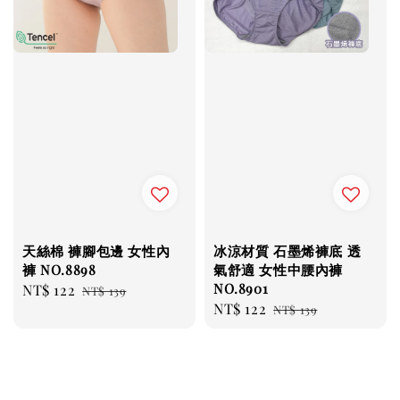
天絲棉 褲腳包邊 女性內
冰涼材質 石墨烯褲底 透
褲 NO.8898
氣舒適 女性中腰內褲
NO.8901
Sale
NT$ 122
Regular
NT$ 139
Sale
NT$ 122
Regular
price
price
NT$ 139
price
price