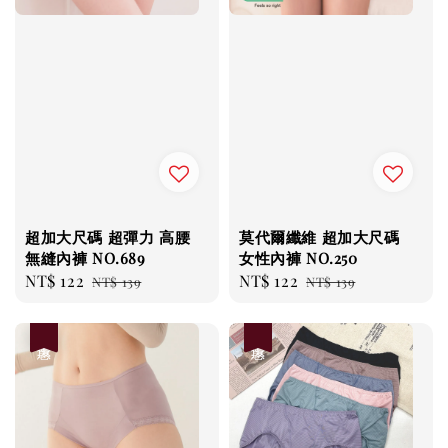
超加大尺碼 超彈力 高腰
莫代爾纖維 超加大尺碼
無縫內褲 NO.689
女性內褲 NO.250
Sale
NT$ 122
Regular
Sale
NT$ 122
Regular
NT$ 139
NT$ 139
price
price
price
price
優惠
優惠