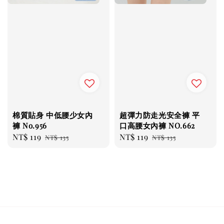
棉質貼身 中低腰少女內
超彈力防走光安全褲 平
褲 No.956
口高腰女內褲 NO.662
Sale
NT$ 119
Regular
Sale
NT$ 119
Regular
NT$ 135
NT$ 135
price
price
price
price