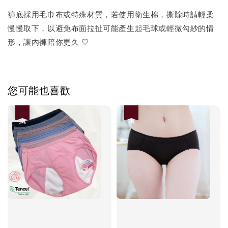
褲底採用毛巾布或特殊材質，若使用衛生棉，撕除時請輕柔
慢慢取下，以避免布面拉扯可能產生起毛球或輕微勾紗的情
形，讓內褲陪你更久 🤍
您可能也喜歡
優惠
優惠