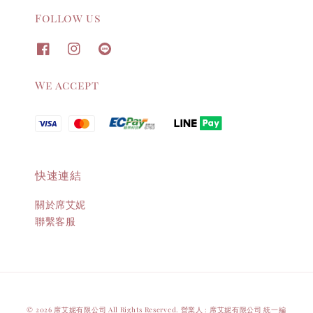
Follow us
We accept
快速連結
關於席艾妮
聯繫客服
© 2026 席艾妮有限公司 All Rights Reserved. 營業人 : 席艾妮有限公司 統一編