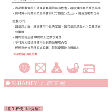
〈衛生棉使用小提醒〉