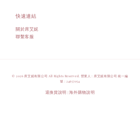
快速連結
關於席艾妮
聯繫客服
© 2026 席艾妮有限公司 All Rights Reserved. 營業人 : 席艾妮有限公司 統一編
號 : 24657054
退換貨說明
海外購物說明
|