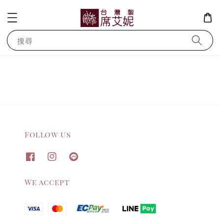
搜尋
Follow us
We accept