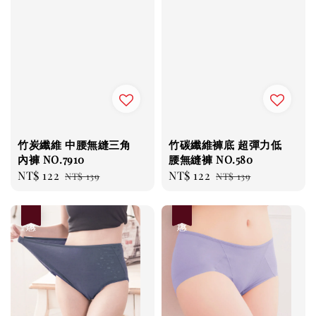
竹炭纖維 中腰無縫三角
竹碳纖維褲底 超彈力低
內褲 NO.7910
腰無縫褲 NO.580
Sale
NT$ 122
Regular
Sale
NT$ 122
Regular
NT$ 139
NT$ 139
price
price
price
price
優惠
優惠