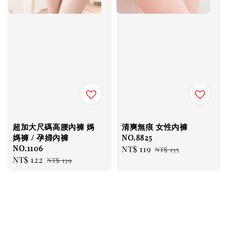
超加大尺碼高腰內褲 媽
清爽無痕 女性內褲
媽褲 / 孕婦內褲
NO.8825
NO.1106
Sale
NT$ 119
Regular
NT$ 135
Sale
NT$ 122
Regular
NT$ 139
price
price
price
price