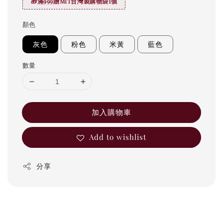
🎁滿999贈MIT台灣製購物袋1個
顏色
灰色
粉色
米黃
藍色
數量
加入購物車
Add to wishlist
分享