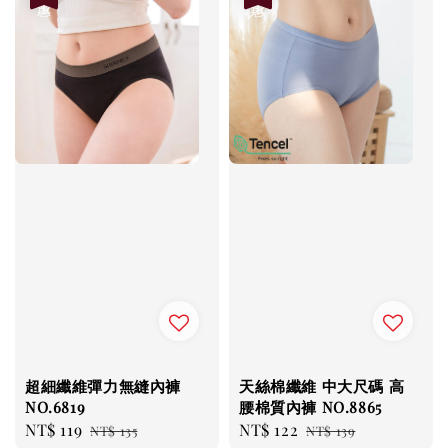
超細纖維彈力無縫內褲
天絲棉纖維 中大尺碼 高
NO.6819
腰棉質內褲 NO.8865
Sale
NT$ 119
Regular
Sale
NT$ 122
Regular
NT$ 135
NT$ 139