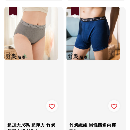
price
price
price
price
優惠
優惠
超加大尺碼 超彈力 竹炭
竹炭纖維 男性四角內褲