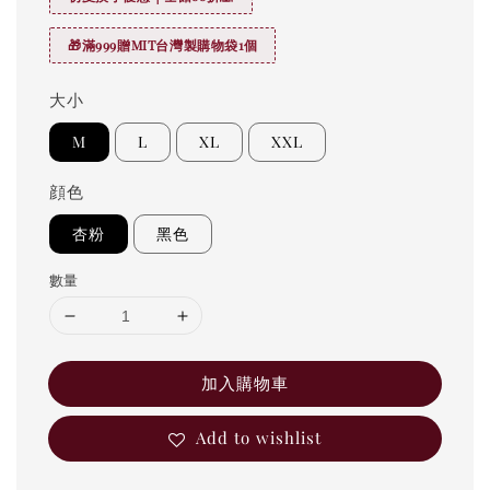
🎁滿999贈MIT台灣製購物袋1個
大小
M
L
XL
XXL
顔色
杏粉
黑色
數量
加入購物車
Add to wishlist