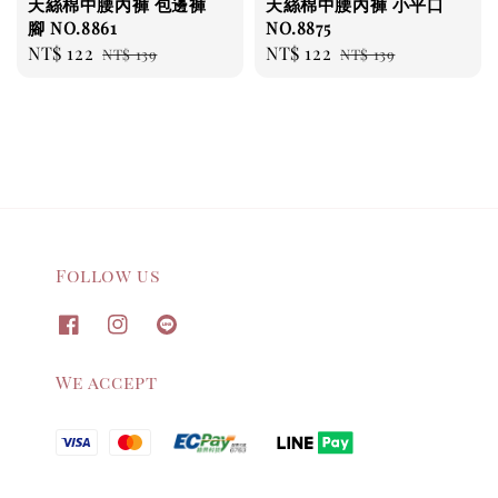
天絲棉中腰內褲 包邊褲
天絲棉中腰內褲 小平口
腳 NO.8861
NO.8875
Sale
NT$ 122
Regular
Sale
NT$ 122
Regular
NT$ 139
NT$ 139
price
price
price
price
Follow us
We accept