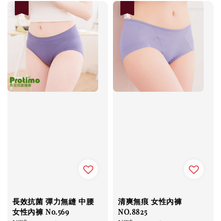
優惠
優惠
長效抗菌 彈力無縫 中腰
清爽無痕 女性內褲
女性內褲 No.569
NO.8825