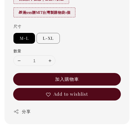
🎁滿999贈MIT台灣製購物袋1個
尺寸
M-L
L-XL
數量
加入購物車
Add to wishlist
分享