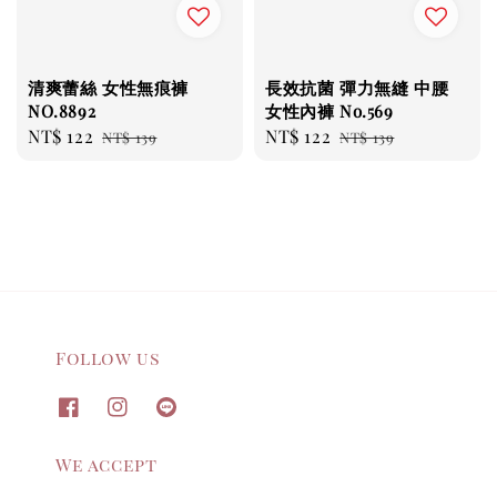
清爽蕾絲 女性無痕褲
長效抗菌 彈力無縫 中腰
NO.8892
女性內褲 No.569
Sale
NT$ 122
Regular
Sale
NT$ 122
Regular
NT$ 139
NT$ 139
price
price
price
price
Follow us
We accept