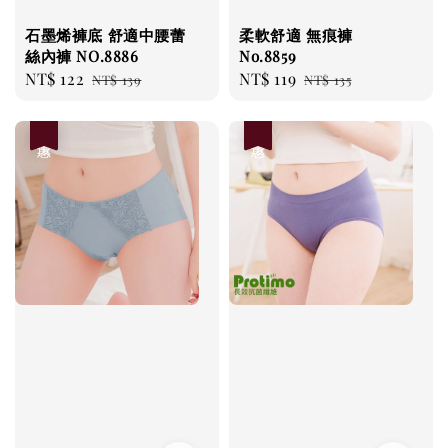
石墨烯褲底 舒適中腰蕾
柔軟舒適 無痕褲
絲內褲 NO.8886
No.8859
Sale
NT$ 122
Regular
Sale
NT$ 119
Regular
NT$ 139
NT$ 135
price
price
price
price
優惠
優惠