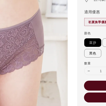
適用優惠
初夏換季優惠
顏色
豆沙
黑色
數量