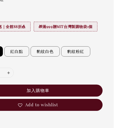
｜全館88折🎪
🎁滿999贈MIT台灣製購物袋1個
紅白點
豹紋白色
豹紋粉紅
加入購物車
Add to wishlist