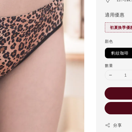
適用優惠
初夏換季優惠
顏色
豹紋咖啡
數量
分享