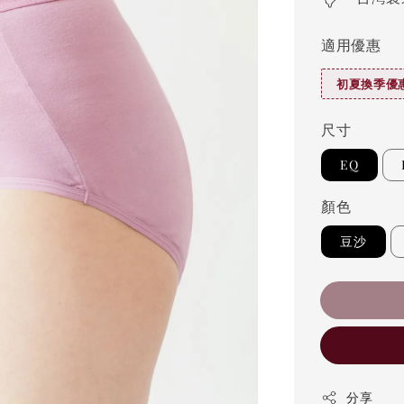
適用優惠
初夏換季優惠
尺寸
EQ
顏色
豆沙
分享