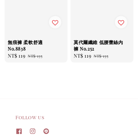
無痕褲 柔軟舒適
莫代爾纖維 低腰蕾絲內
No.8838
褲 No.252
Sale
NT$ 119
Regular
Sale
NT$ 119
Regular
NT$ 135
NT$ 135
price
price
price
price
Follow us