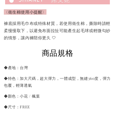
〈衛生棉使用小提醒〉
褲底採用毛巾布或特殊材質，若使用衛生棉，撕除時請輕
柔慢慢取下，以避免布面拉扯可能產生起毛球或輕微勾紗
的情形，讓內褲陪你更久 🤍
商品規格
◆產地：台灣
◆特色：加大尺碼，超大彈力，一體成型，無縫360度，彈力
包覆，輕薄透氣
◆顏色：小花 / 楓葉
◆尺寸：FREE