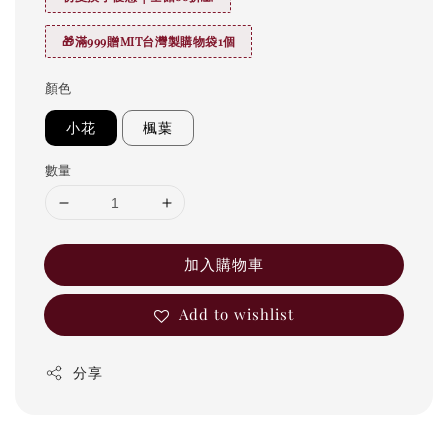
🎁滿999贈MIT台灣製購物袋1個
顏色
小花
楓葉
數量
加入購物車
Add to wishlist
分享