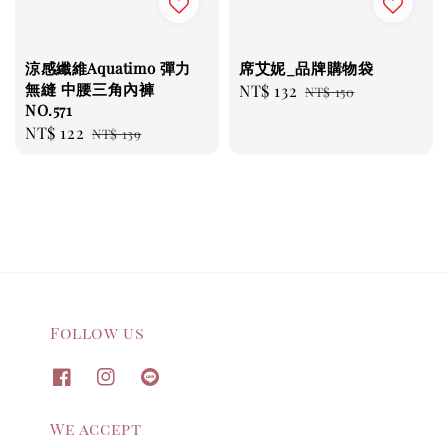
涼感纖維Aquatimo 彈力
席艾妮_品牌購物袋
無縫 中腰三角內褲
Sale
NT$ 132
Regular
NT$ 150
NO.571
price
price
Sale
NT$ 122
Regular
NT$ 139
price
price
Follow us
We accept