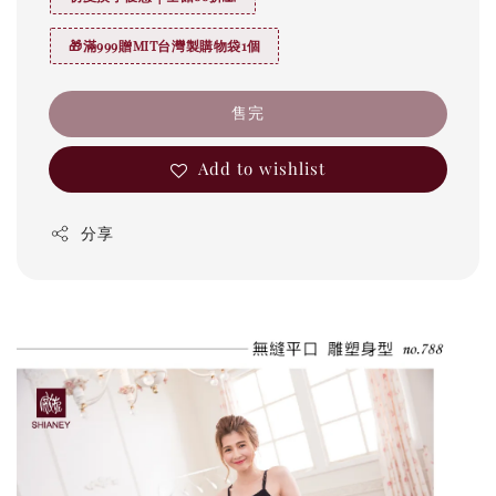
🎁滿999贈MIT台灣製購物袋1個
售完
Add to wishlist
分享