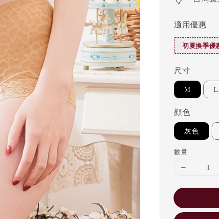
適用優惠
初夏換季優惠
尺寸
M
L
顔色
灰色
數量