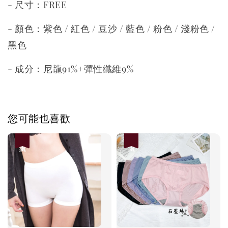
- 尺寸：FREE
- 顏色：紫色 / 紅色 / 豆沙 / 藍色 / 粉色 / 淺粉色 /
黑色
- 成分：尼龍91%+彈性纖維9%
您可能也喜歡
優惠
優惠