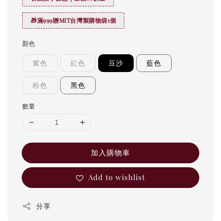
🎁滿999贈MIT台灣製購物袋1個
顏色
紫色
紅色
豆沙
藍色
粉色
黑色
數量
加入購物車
Add to wishlist
分享