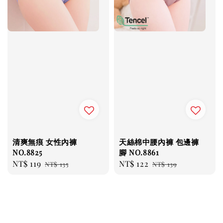
清爽無痕 女性內褲
天絲棉中腰內褲 包邊褲
NO.8825
腳 NO.8861
Sale
NT$ 119
Regular
Sale
NT$ 122
Regular
NT$ 135
NT$ 139
price
price
price
price