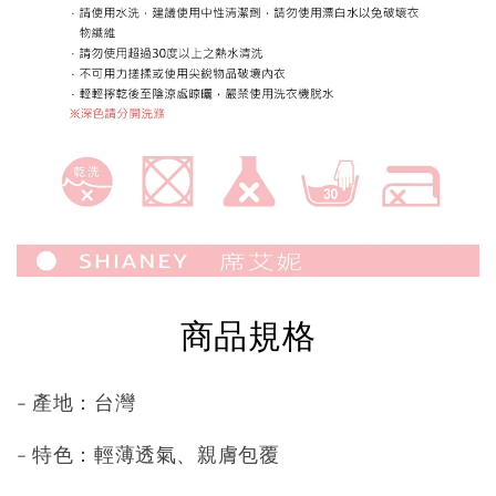
商品規格
- 產地：台灣
- 特色：輕薄透氣、親膚包覆