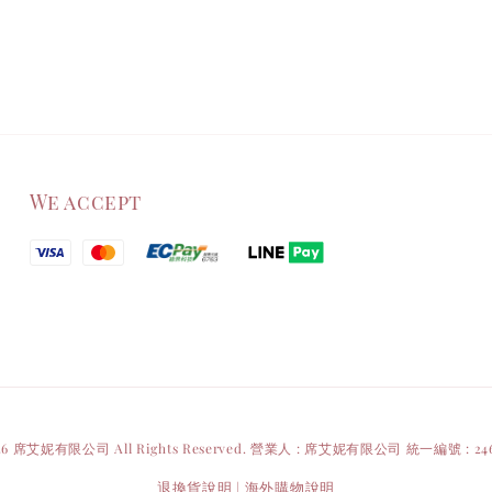
We accept
26 席艾妮有限公司 All Rights Reserved. 營業人 : 席艾妮有限公司 統一編號 : 246
退換貨說明
海外購物說明
|