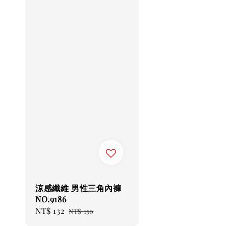
涼感纖維 男性三角內褲
NO.9186
Sale
NT$ 132
Regular
NT$ 150
price
price