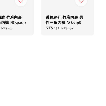
維 竹炭內裏
透氣網孔 竹炭內裏 男
褲 NO.9200
性三角內褲 NO.9198
Regular
Sale
NT$ 132
Regular
NT$ 150
NT$ 150
price
price
price