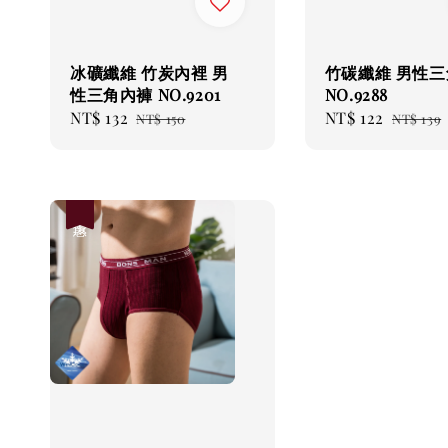
冰礦纖維 竹炭內裡 男
竹碳纖維 男性三
性三角內褲 NO.9201
NO.9288
Sale
NT$ 132
Regular
Sale
NT$ 122
Regula
NT$ 150
NT$ 139
price
price
price
price
優惠