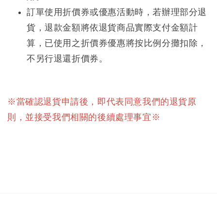
訂單使用折價券或優惠活動時，若辦理部分退
貨，退款金額將依退貨商品實際支付金額計
算，已使用之折價券優惠將按比例分攤扣除，
不另行退還折價券。
※當確認退貨申請後，即代表同意我們的退貨原
則，並接受我們相關的後續處理事宜※