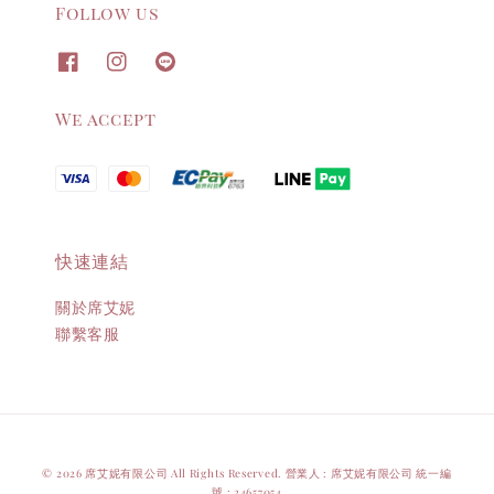
Follow us
We accept
快速連結
關於席艾妮
聯繫客服
© 2026 席艾妮有限公司 All Rights Reserved. 營業人 : 席艾妮有限公司 統一編
號 : 24657054