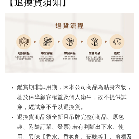
【退換貨須知】
鑑賞期非試用期，因本公司商品為貼身衣物，
基於保障顧客權益及個人衛生，故不提供試
穿，經試穿不予以退換貨。
退換貨商品須全新且吊牌完整( 商品、原包
裝、附隨訂單、發票) 若有判斷出下水、使
用、異味【香水、香氛劑、菸味等】、剪標及