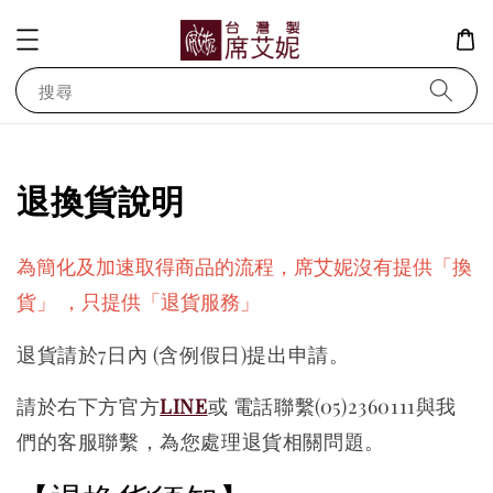
搜尋
退換貨說明
為簡化及加速取得商品的流程，席艾妮沒有提供「換
貨」 ，只提供「退貨服務」
退貨請於7日內 (含例假日)提出申請。
請於右下方官方
LINE
或 電話聯繫(05)2360111與我
們的客服聯繫，為您處理退貨相關問題。