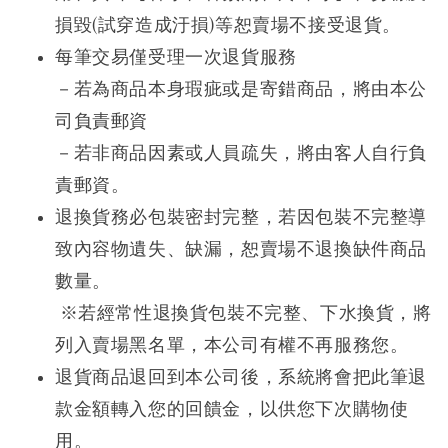
損毀(試穿造成汙損)等恕賣場不接受退貨。
每筆交易僅受理一次退貨服務
－
若為商品本身瑕疵或是寄錯商品，將由本公
司負責郵資
－若非商品因素或人員疏失，將由客人自行負
責郵資。
退換貨務必包裝密封完整，若因包裝不完整導
致內容物遺失、缺漏，恕賣場不退換缺件商品
數量。
※若經常性退換貨包裝不完整、下水換貨，將
列入賣場黑名單，本公司有權不再服務您。
退貨商品退回到本公司後，系統將會把此筆退
款金額轉入您的回饋金，以供您下次購物使
用。