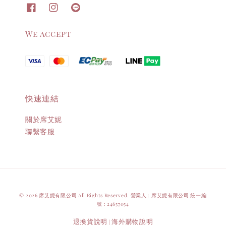
We accept
快速連結
關於席艾妮
聯繫客服
© 2026 席艾妮有限公司 All Rights Reserved. 營業人 : 席艾妮有限公司 統一編
號 : 24657054
退換貨說明
海外購物說明
|