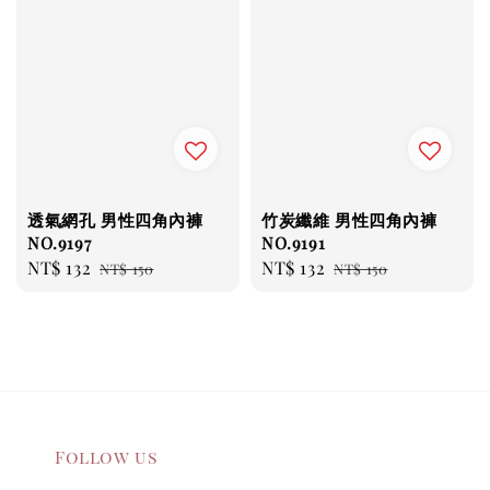
透氣網孔 男性四角內褲
竹炭纖維 男性四角內褲
NO.9197
NO.9191
Sale
NT$ 132
Regular
Sale
NT$ 132
Regular
NT$ 150
NT$ 150
price
price
price
price
Follow us