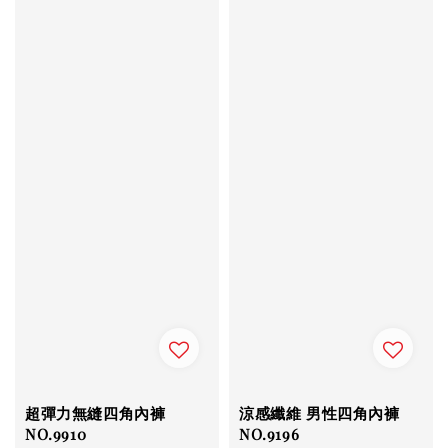
超彈力無縫四角內褲
涼感纖維 男性四角內褲
NO.9910
NO.9196