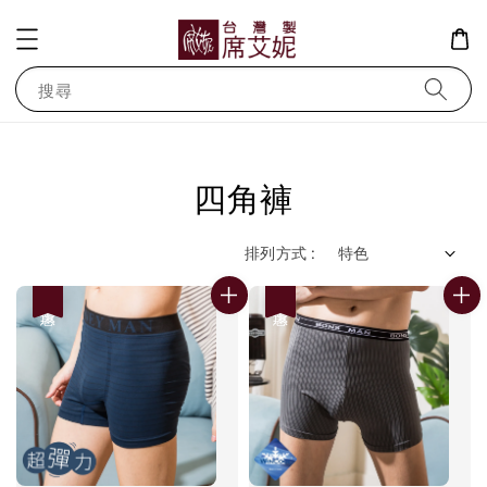
搜尋
四角褲
排列方式 :
優惠
優惠