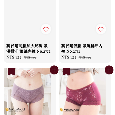
莫代爾高腰加大尺碼 吸
莫代爾低腰 吸濕排汗內
濕排汗 蕾絲內褲 No.2772
褲 No.2771
Sale
NT$ 122
Regular
Sale
NT$ 122
Regular
NT$ 139
NT$ 139
price
price
price
price
優惠
優惠