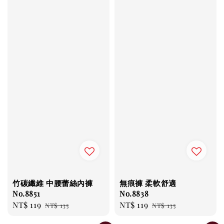
竹碳纖維 中腰蕾絲內褲
無痕褲 柔軟舒適
No.8851
No.8838
Sale
NT$ 119
Regular
Sale
NT$ 119
Regular
NT$ 135
NT$ 135
price
price
price
price