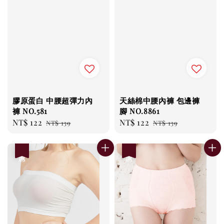
膠原蛋白 中腰超彈力內
天絲棉中腰內褲 包邊褲
褲 NO.581
腳 NO.8861
Sale
NT$ 122
Regular
Sale
NT$ 122
Regular
NT$ 139
NT$ 139
price
price
price
price
優惠
優惠