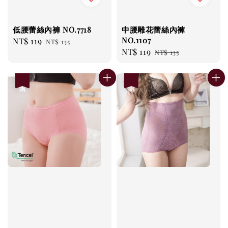
低腰蕾絲內褲 NO.7718
中腰雕花蕾絲內褲
NO.1107
Sale
NT$ 119
Regular
NT$ 135
Sale
NT$ 119
Regular
price
price
NT$ 135
price
price
優惠
優惠