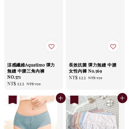
涼感纖維Aquatimo 彈力
長效抗菌 彈力無縫 中腰
無縫 中腰三角內褲
女性內褲 No.569
NO.571
Sale
NT$ 122
Regular
NT$ 139
Sale
NT$ 122
Regular
NT$ 139
price
price
price
price
優惠
優惠