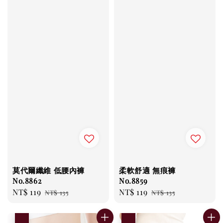
莫代爾纖維 低腰內褲
柔軟舒適 無痕褲
No.8862
No.8859
Sale
NT$ 119
Regular
Sale
NT$ 119
Regular
NT$ 135
NT$ 135
price
price
price
price
優惠
優惠