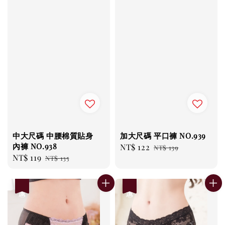
中大尺碼 中腰棉質貼身
加大尺碼 平口褲 NO.939
內褲 NO.938
Sale
NT$ 122
Regular
NT$ 139
Sale
NT$ 119
Regular
NT$ 135
price
price
price
price
優惠
優惠