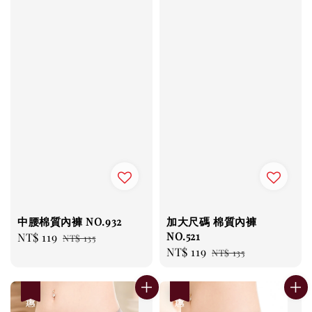
中腰棉質內褲 NO.932
加大尺碼 棉質內褲
NO.521
Sale
NT$ 119
Regular
NT$ 135
Sale
NT$ 119
Regular
price
price
NT$ 135
price
price
優惠
優惠