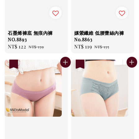
石墨烯褲底 無痕內褲
嫘縈纖維 低腰蕾絲內褲
NO.8893
No.8863
Sale
NT$ 122
Regular
Sale
NT$ 119
Regular
NT$ 139
NT$ 135
price
price
price
price
優惠
優惠