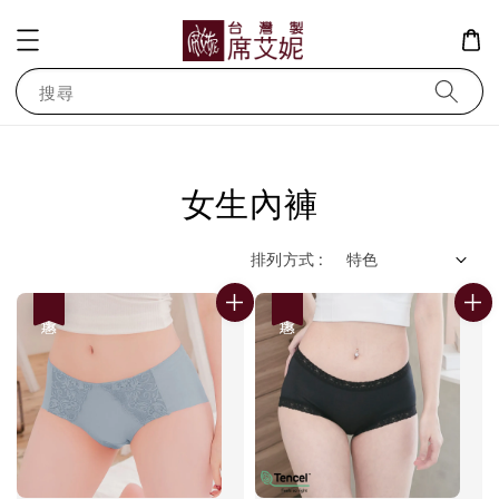
搜尋
女生內褲
排列方式 :
優惠
優惠