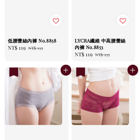
低腰蕾絲內褲 No.8858
LYCRA纖維 中高腰蕾絲
內褲 No.8853
Sale
NT$ 119
Regular
NT$ 135
Sale
NT$ 119
Regular
price
price
NT$ 135
price
price
優惠
優惠