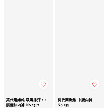
莫代爾纖維 吸濕排汗 中
莫代爾纖維 中腰內褲
腰蕾絲內褲 No.2767
No.253