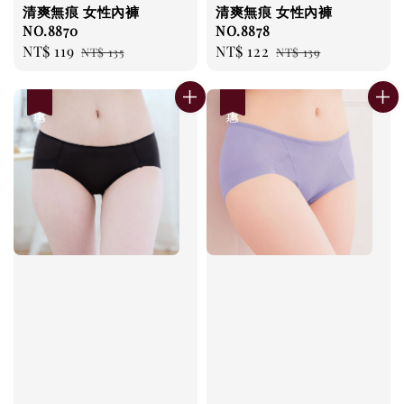
清爽無痕 女性內褲
清爽無痕 女性內褲
NO.8870
NO.8878
Sale
NT$ 119
Regular
Sale
NT$ 122
Regular
NT$ 135
NT$ 139
price
price
price
price
優惠
優惠