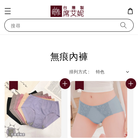
搜尋
無痕內褲
排列方式 :
優惠
優惠