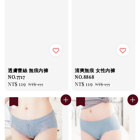
透膚蕾絲 無痕內褲
清爽無痕 女性內褲
NO.7717
NO.8868
Sale
NT$ 119
Regular
Sale
NT$ 119
Regular
NT$ 135
NT$ 135
price
price
price
price
優惠
優惠