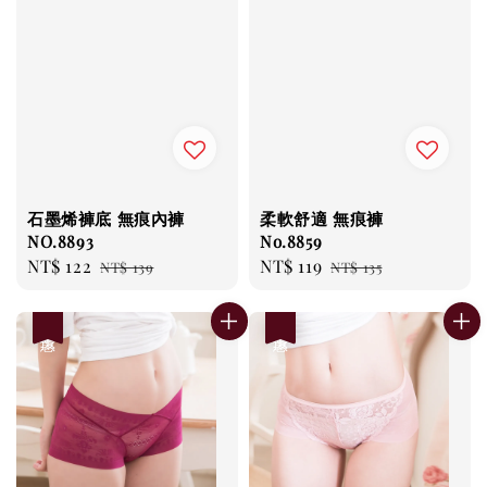
石墨烯褲底 無痕內褲
柔軟舒適 無痕褲
NO.8893
No.8859
Sale
NT$ 122
Regular
Sale
NT$ 119
Regular
NT$ 139
NT$ 135
price
price
price
price
優惠
優惠