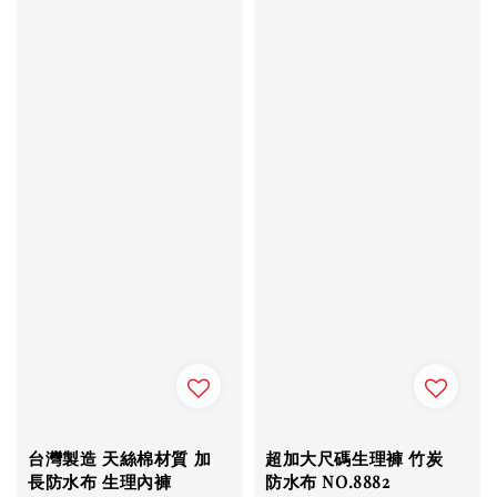
台灣製造 天絲棉材質 加
超加大尺碼生理褲 竹炭
長防水布 生理內褲
防水布 NO.8882