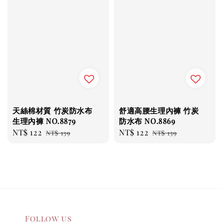
天絲棉材質 竹炭防水布
舒適高腰生理內褲 竹炭
生理內褲 NO.8879
防水布 NO.8869
Sale
NT$ 122
Regular
Sale
NT$ 122
Regular
NT$ 139
NT$ 139
price
price
price
price
Follow us