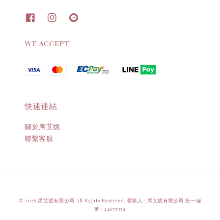
We accept
快速連結
關於席艾妮
聯繫客服
© 2026 席艾妮有限公司 All Rights Reserved. 營業人 : 席艾妮有限公司 統一編
號 : 24657054