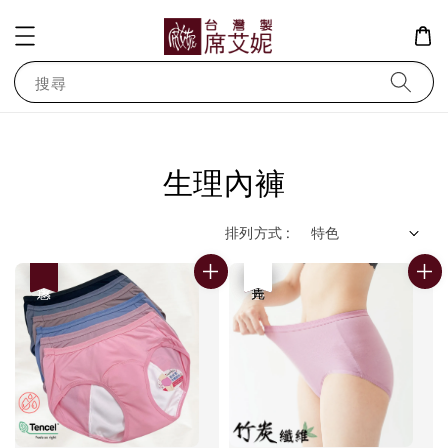
搜尋
生理內褲
排列方式 :
優惠
優惠
售完