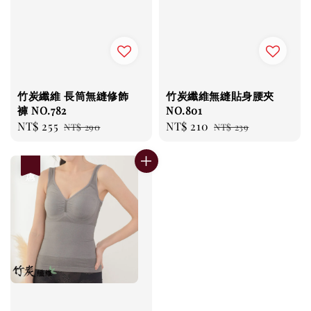
竹炭纖維 長筒無縫修飾
竹炭纖維無縫貼身腰夾
褲 NO.782
NO.801
Sale
NT$ 255
Regular
Sale
NT$ 210
Regular
NT$ 290
NT$ 239
price
price
price
price
優惠