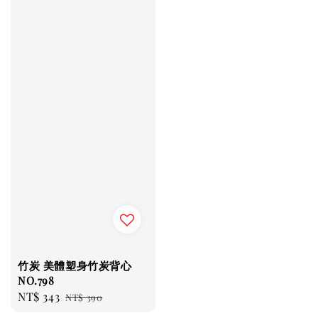
竹炭 美體塑身竹炭背心
NO.798
Sale
NT$ 343
Regular
NT$ 390
price
price