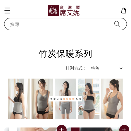
搜尋
竹炭保暖系列
排列方式 :
優惠
售完
優惠