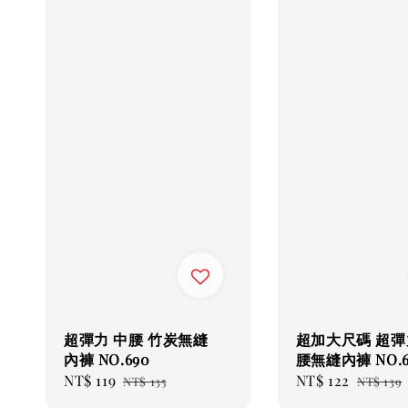
超彈力 中腰 竹炭無縫
超加大尺碼 超彈
內褲 NO.690
腰無縫內褲 NO.6
Sale
NT$ 119
Regular
Sale
NT$ 122
Regula
NT$ 135
NT$ 139
price
price
price
price