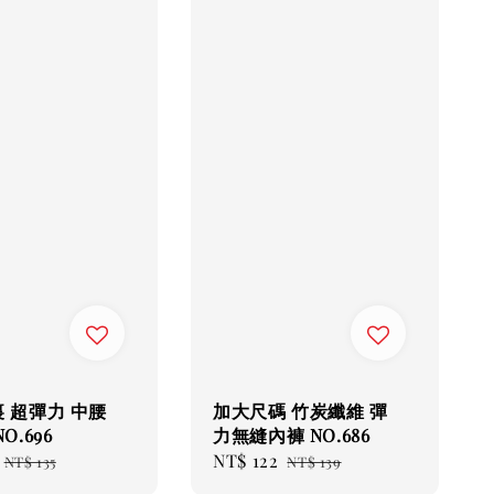
 超彈力 中腰
加大尺碼 竹炭纖維 彈
O.696
力無縫內褲 NO.686
Regular
Sale
NT$ 122
Regular
NT$ 135
NT$ 139
price
price
price