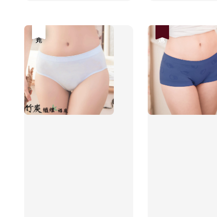
優惠
售完
優惠