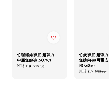
竹碳纖維褲底 超彈力
竹炭褲底 超彈力
中腰無縫褲 NO.767
無縫內褲(可當安
NO.6820
Sale
NT$ 119
Regular
NT$ 135
Sale
NT$ 119
Regula
price
price
NT$ 135
price
price