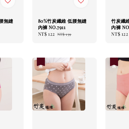
中腰無縫
80%竹炭纖維 低腰無縫
竹炭纖
內褲 NO.7911
內褲 NO.
r
Sale
NT$ 122
Regular
Sale
NT$ 122
NT$ 139
price
price
price
優惠
優惠