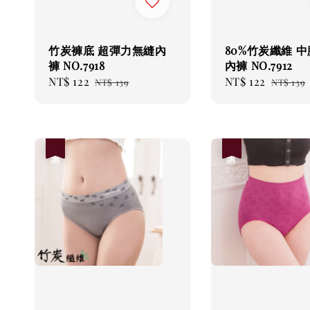
竹炭褲底 超彈力無縫內
80%竹炭纖維 
褲 NO.7918
內褲 NO.7912
Sale
NT$ 122
Regular
Sale
NT$ 122
Regula
NT$ 139
NT$ 139
price
price
price
price
優惠
優惠