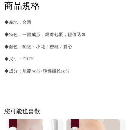
商品規格
◆產地：台灣
◆特色：一體成形，親膚包覆，輕薄透氣
◆顏色：豹紋 / 小花 / 櫻桃 / 愛心
◆尺寸：FREE
◆成分：尼龍90%+彈性纖維10%
您可能也喜歡
優惠
優惠