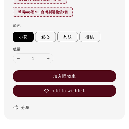
🎁滿999贈MIT台灣製購物袋1個
顏色
小花
愛心
豹紋
櫻桃
數量
加入購物車
Add to wishlist
分享