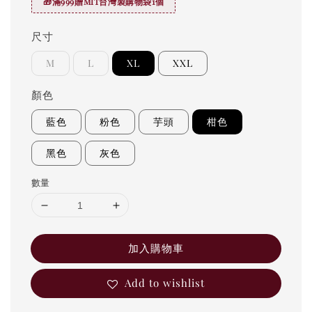
🎁滿999贈MIT台灣製購物袋1個
尺寸
M
L
XL
XXL
顏色
藍色
粉色
芋頭
柑色
黑色
灰色
數量
加入購物車
Add to wishlist