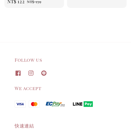
Sale
NT$ 122
Regular
NT$ 139
price
price
price
price
Follow us
We accept
快速連結