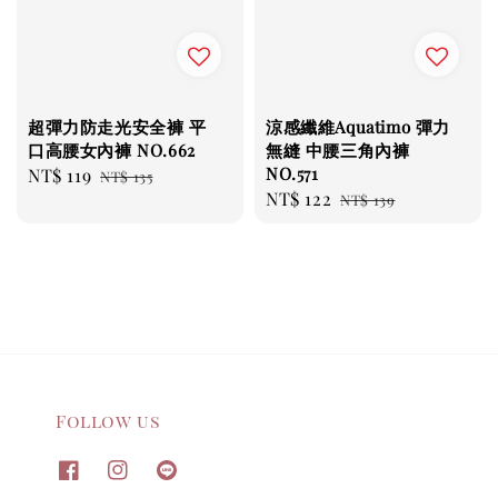
超彈力防走光安全褲 平
涼感纖維Aquatimo 彈力
口高腰女內褲 NO.662
無縫 中腰三角內褲
NO.571
Sale
NT$ 119
Regular
NT$ 135
Sale
NT$ 122
Regular
price
price
NT$ 139
price
price
Follow us