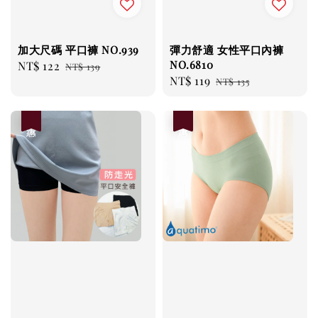
加大尺碼 平口褲 NO.939
彈力舒適 女性平口內褲
NO.6810
Sale
NT$ 122
Regular
NT$ 139
Sale
NT$ 119
Regular
price
price
NT$ 135
price
price
優惠
優惠