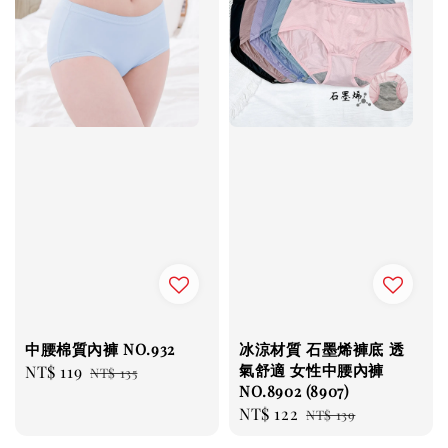
中腰棉質內褲 NO.932
冰涼材質 石墨烯褲底 透
氣舒適 女性中腰內褲
Sale
NT$ 119
Regular
NT$ 135
NO.8902 (8907)
price
price
Sale
NT$ 122
Regular
NT$ 139
price
price