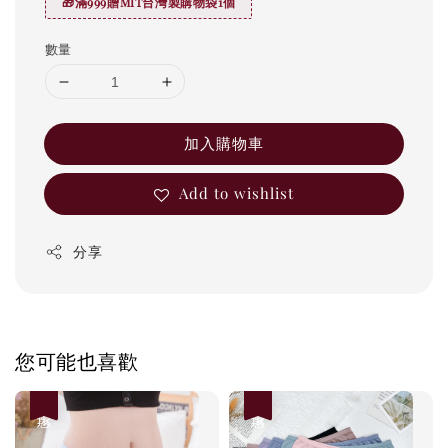
🎁滿999贈MIT台灣製購物袋1個
數量
加入購物車
Add to wishlist
分享
您可能也喜歡
優惠
優惠