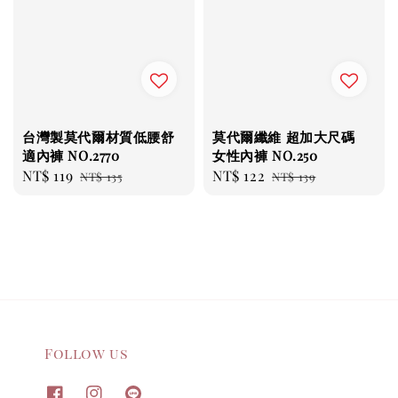
台灣製莫代爾材質低腰舒
莫代爾纖維 超加大尺碼
適內褲 NO.2770
女性內褲 NO.250
Sale
NT$ 119
Regular
Sale
NT$ 122
Regular
NT$ 135
NT$ 139
price
price
price
price
Follow us