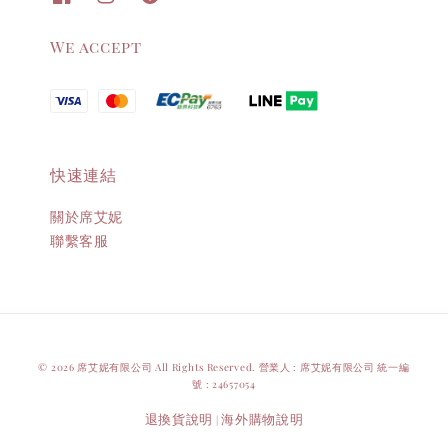
We accept
快速連結
關於席艾妮
聯繫客服
© 2026 席艾妮有限公司 All Rights Reserved. 營業人 : 席艾妮有限公司 統一編
號 : 24657054
退換貨說明
海外購物說明
|