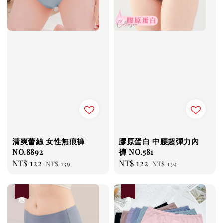
清爽蕾絲 女性無痕褲
膠原蛋白 中腰超彈力內
NO.8892
褲 NO.581
Sale
NT$ 122
Regular
Sale
NT$ 122
Regular
NT$ 139
NT$ 139
price
price
price
price
優惠
優惠