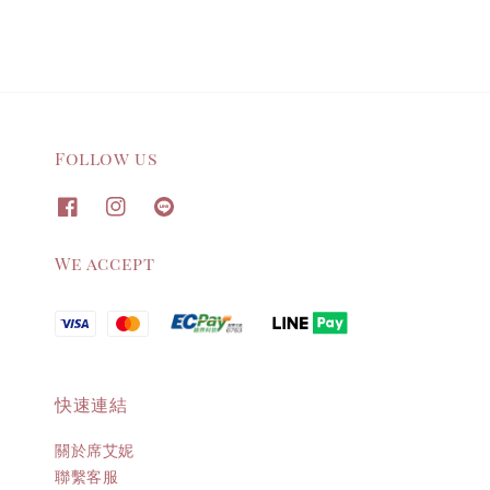
Follow us
We accept
快速連結
關於席艾妮
聯繫客服