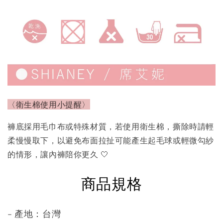
〈衛生棉使用小提醒〉
褲底採用毛巾布或特殊材質，若使用衛生棉，撕除時請輕
柔慢慢取下，以避免布面拉扯可能產生起毛球或輕微勾紗
的情形，讓內褲陪你更久 🤍
商品規格
- 產地：台灣