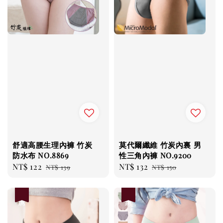
舒適高腰生理內褲 竹炭
莫代爾纖維 竹炭內裏 男
防水布 NO.8869
性三角內褲 NO.9200
Sale
NT$ 122
Regular
Sale
NT$ 132
Regular
NT$ 139
NT$ 150
price
price
price
price
優惠
優惠