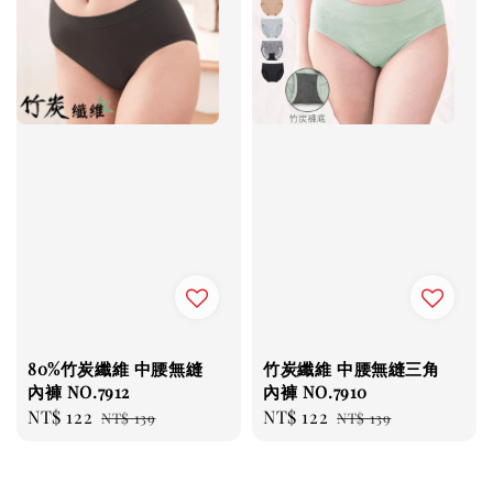
80%竹炭纖維 中腰無縫
竹炭纖維 中腰無縫三角
內褲 NO.7912
內褲 NO.7910
Sale
NT$ 122
Regular
Sale
NT$ 122
Regular
NT$ 139
NT$ 139
price
price
price
price