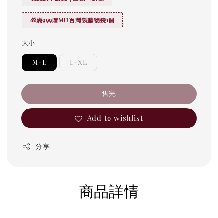
🎁滿999贈MIT台灣製購物袋1個
大小
M-L
L-XL
售完
Add to wishlist
分享
商品詳情