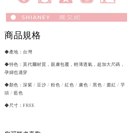
商品規格
◆產地：台灣
◆特色：莫代爾材質，親膚包覆，輕薄透氣，超加大尺碼，
孕婦也適穿
◆顏色：深紫 / 豆沙 / 粉色 / 紅色 / 膚色 / 黑色 / 棗紅 / 芋
頭 / 藍色
◆尺寸：FREE