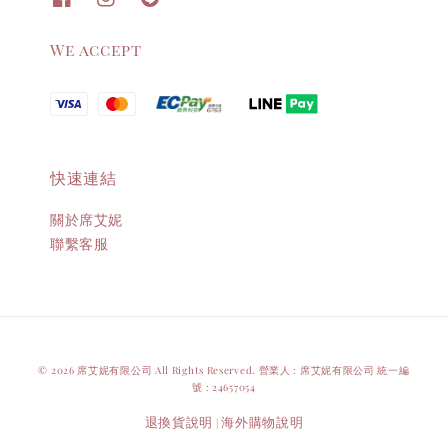
We accept
快速連結
關於席艾妮
聯繫客服
© 2026 席艾妮有限公司 All Rights Reserved. 營業人 : 席艾妮有限公司 統一編
號 : 24657054
退換貨說明
海外購物說明
|