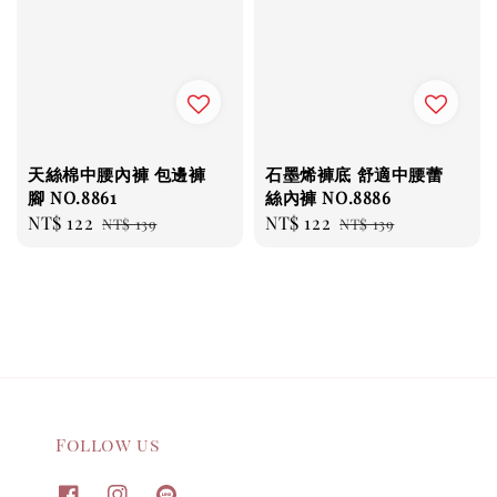
天絲棉中腰內褲 包邊褲
石墨烯褲底 舒適中腰蕾
腳 NO.8861
絲內褲 NO.8886
Sale
NT$ 122
Regular
Sale
NT$ 122
Regular
NT$ 139
NT$ 139
price
price
price
price
Follow us