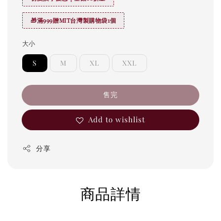
🎁滿999贈MIT台灣製購物袋1個
大小
S
M
XL
XXL
售完
Add to wishlist
分享
商品詳情