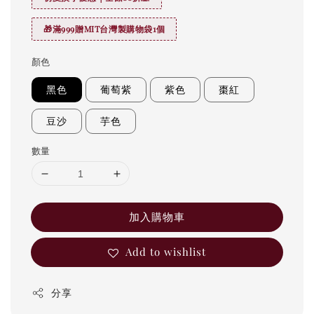
🎁滿999贈MIT台灣製購物袋1個
顏色
黑色
葡萄紫
紫色
棗紅
豆沙
芋色
數量
加入購物車
Add to wishlist
分享