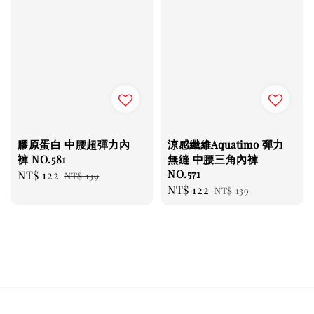
膠原蛋白 中腰超彈力內
涼感纖維Aquatimo 彈力
褲 NO.581
無縫 中腰三角內褲
NO.571
Sale
NT$ 122
Regular
NT$ 139
Sale
NT$ 122
Regular
price
price
NT$ 139
price
price