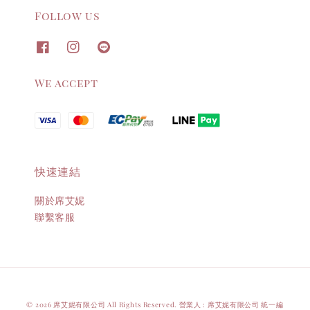
Follow us
We accept
快速連結
關於席艾妮
聯繫客服
© 2026 席艾妮有限公司 All Rights Reserved. 營業人 : 席艾妮有限公司 統一編