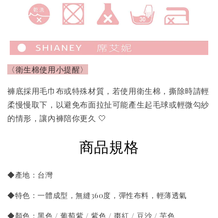
〈衛生棉使用小提醒〉
褲底採用毛巾布或特殊材質，若使用衛生棉，撕除時請輕
柔慢慢取下，以避免布面拉扯可能產生起毛球或輕微勾紗
的情形，讓內褲陪你更久 🤍
商品規格
◆產地：台灣
◆特色：一體成型，無縫360度，彈性布料，輕薄透氣
◆顏色：黑色 / 葡萄紫 / 紫色 / 棗紅 / 豆沙 / 芋色