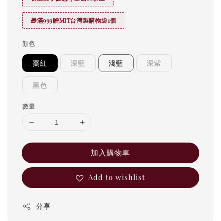
🎁滿999贈MIT台灣製購物袋1個
顏色
棗紅
深藍
淺藍
深紫
黑色
數量
加入購物車
Add to wishlist
分享