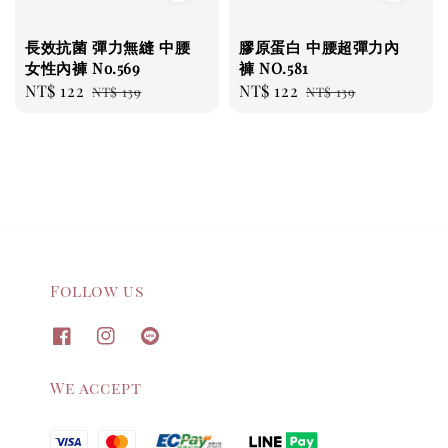
長效抗菌 彈力無縫 中腰
膠原蛋白 中腰超彈力內
女性內褲 No.569
褲 NO.581
Sale
NT$ 122
Regular
Sale
NT$ 122
Regular
NT$ 139
NT$ 139
price
price
price
price
Follow us
We accept