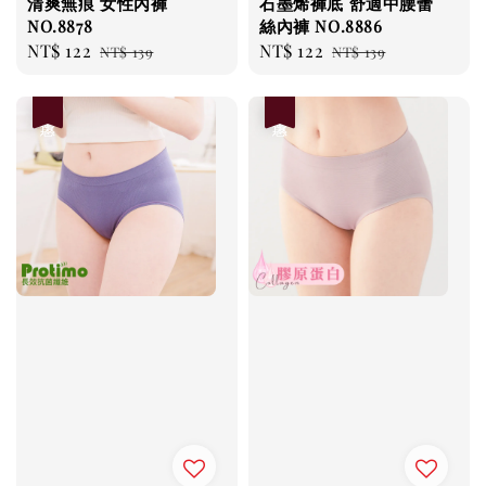
清爽無痕 女性內褲
石墨烯褲底 舒適中腰蕾
NO.8878
絲內褲 NO.8886
Sale
NT$ 122
Regular
Sale
NT$ 122
Regular
NT$ 139
NT$ 139
price
price
price
price
優惠
優惠