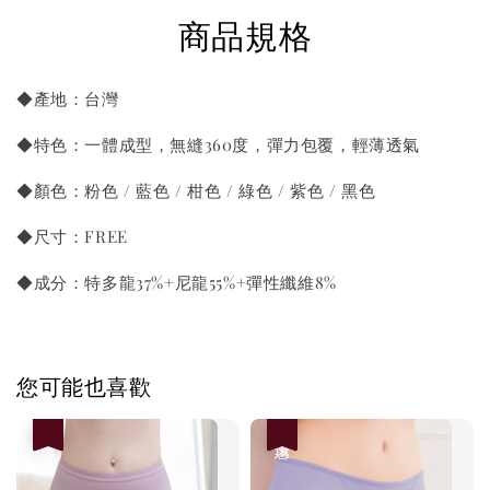
商品規格
◆產地：台灣
◆特色：一體成型，無縫360度，彈力包覆，輕薄透氣
◆顏色：粉色 / 藍色 / 柑色 / 綠色 / 紫色 / 黑色
◆尺寸：FREE
◆成分：特多龍37%+尼龍55%+彈性纖維8%
您可能也喜歡
優惠
優惠