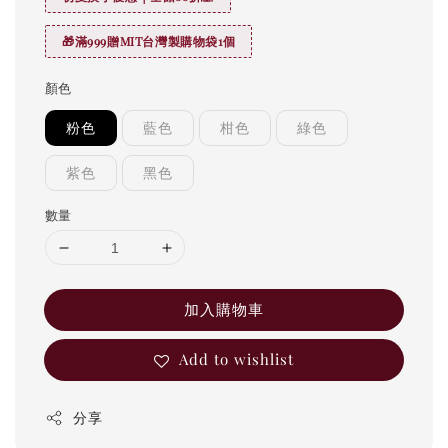
🎁滿999贈MIT台灣製購物袋1個
顏色
粉色
藍色
柑色
綠色
紫色
黑色
數量
加入購物車
Add to wishlist
分享